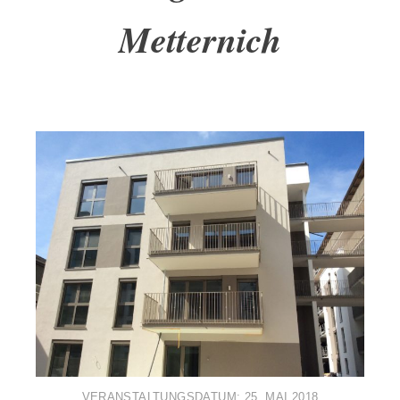
Metternich
VERANSTALTUNGSDATUM:
25. MAI 2018