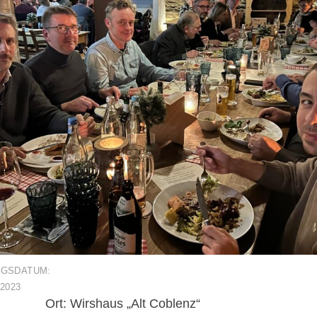
NGSDATUM:
2023
Ort: Wirshaus „Alt Coblenz“