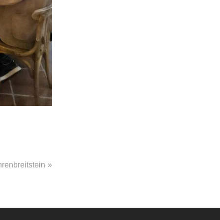
renbreitstein