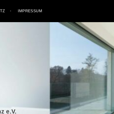
TZ
IMPRESSUM
z e.V.