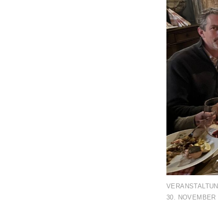
VERANSTALTU
30. NOVEMBER 