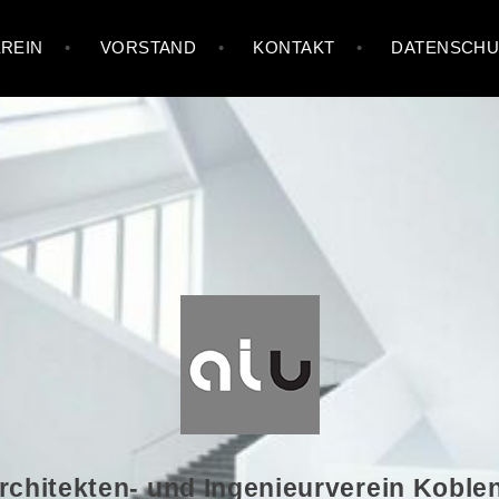
REIN
VORSTAND
KONTAKT
DATENSCHU
rchitekten- und Ingenieurverein Koblen