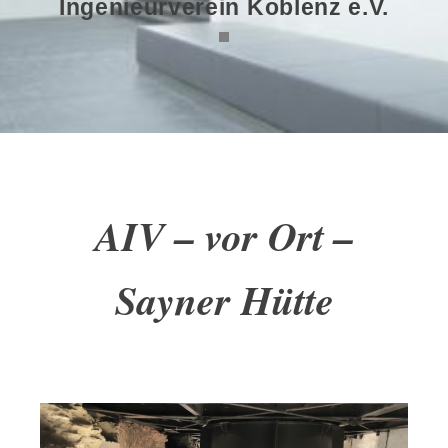
Ingenieurverein Koblenz e.V.
AIV – vor Ort –
Sayner Hütte