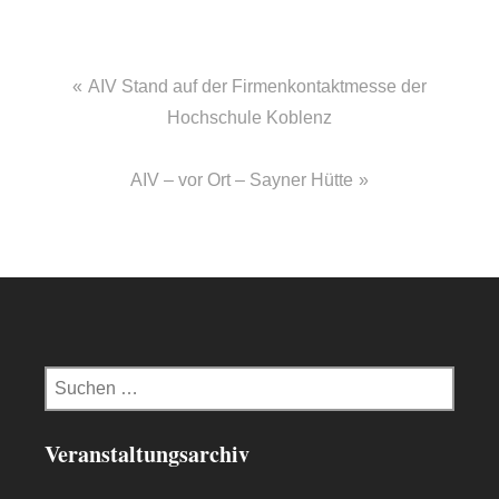
Beitragsnavigation
AIV Stand auf der Firmenkontaktmesse der
Hochschule Koblenz
AIV – vor Ort – Sayner Hütte
Suchen
nach:
Veranstaltungsarchiv