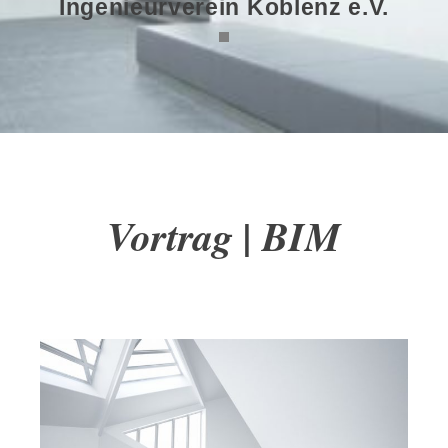
Ingenieurverein Koblenz e.V.
Vortrag | BIM